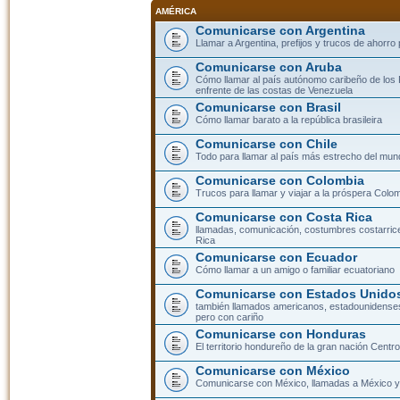
AMÉRICA
Comunicarse con Argentina
Llamar a Argentina, prefijos y trucos de ahorro
Comunicarse con Aruba
Cómo llamar al país autónomo caribeño de los 
enfrente de las costas de Venezuela
Comunicarse con Brasil
Cómo llamar barato a la república brasileira
Comunicarse con Chile
Todo para llamar al país más estrecho del mun
Comunicarse con Colombia
Trucos para llamar y viajar a la próspera Colo
Comunicarse con Costa Rica
llamadas, comunicación, costumbres costarric
Rica
Comunicarse con Ecuador
Cómo llamar a un amigo o familiar ecuatoriano
Comunicarse con Estados Unidos
también llamados americanos, estadounidenses
pero con cariño
Comunicarse con Honduras
El territorio hondureño de la gran nación Cent
Comunicarse con México
Comunicarse con México, llamadas a México y 