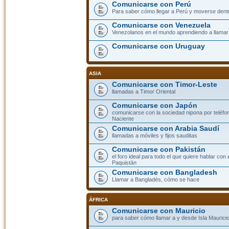
Comunicarse con Perú
Para saber cómo llegar a Perú y moverse dent
Comunicarse con Venezuela
Venezolanos en el mundo aprendiendo a llamar a
Comunicarse con Uruguay
ASIA
Comunicarse con Timor-Leste
llamadas a Timor Oriental
Comunicarse con Japón
comunicarse con la sociedad nipona por teléfono
Naciente
Comunicarse con Arabia Saudí
llamadas a móviles y fijos sauditas
Comunicarse con Pakistán
el foro ideal para todo el que quiere hablar con 
Paquistán
Comunicarse con Bangladesh
Llamar a Bangladés, cómo se hace
ÁFRICA
Comunicarse con Mauricio
para saber cómo llamar a y desde Isla Mauricio