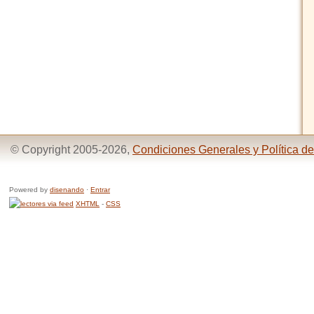
© Copyright 2005-2026,
Condiciones Generales y Política de
Powered by
disenando
·
Entrar
XHTML
-
CSS