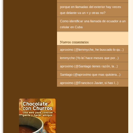
porque en llamadas del exterior hay veces
que delante va un + y otras no?
Como identificar una llamada de ecuador a un
celular en Cuba
Nuevos comentarios
aproximo (@lemmyche, he buscado lo qu...)
lemmyche (Yo leí hace meses que por...)
aproximo (@Santiago tienes razón, la...)
Santiago (@aproximo que mas quisiera...)
aproximo (@Francisco Javier, si has l...)